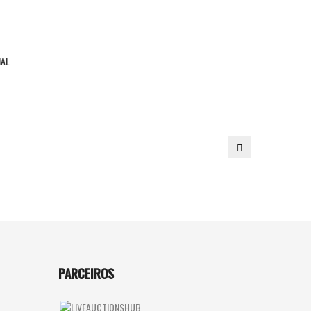
NAL
27.
MESA
DE
CENTRO
PARCEIROS