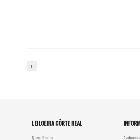
23.
CONSOLA
LEILOEIRA CÔRTE REAL
INFOR
Quem Somos
Avaliaçõe