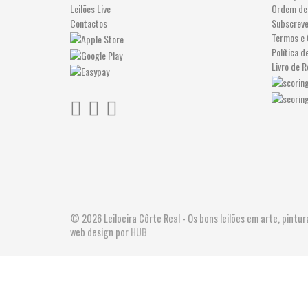
Leilões Live
Ordem de
Contactos
Subscrev
Termos e 
Política d
Livro de 
© 2026 Leiloeira Côrte Real - Os bons leilões em arte, pint
web design por
HUB