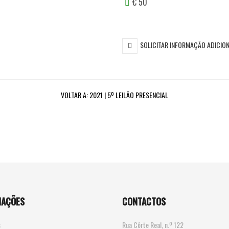
€ 50
SOLICITAR INFORMAÇÃO ADICIO
VOLTAR A:
2021 | 5º LEILÃO PRESENCIAL
MAÇÕES
CONTACTOS
s
Rua Côrte Real, n.º 122