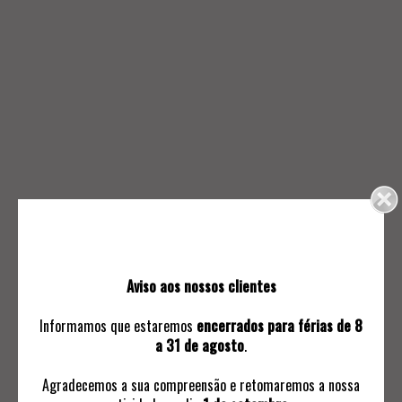
159.
160.
DOIS CRUCIFIXOS
DOIS RESPLENDORES
0
70
Aviso aos nossos clientes
Informamos que estaremos
encerrados para férias de 8
a 31 de agosto
.
Agradecemos a sua compreensão e retomaremos a nossa