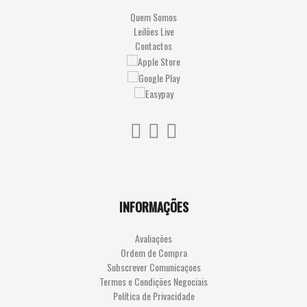
ANIVERSÁRIO
J
Quem Somos
Leilões Live
R
Contactos
INFORMAÇÕES
Avaliações
Ordem de Compra
Subscrever Comunicaçoes
Termos e Condições Negociais
Política de Privacidade