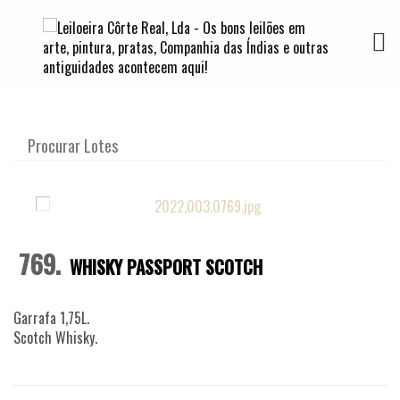
TOGG
769.
WHISKY PASSPORT SCOTCH
Garrafa 1,75L.
Scotch Whisky.