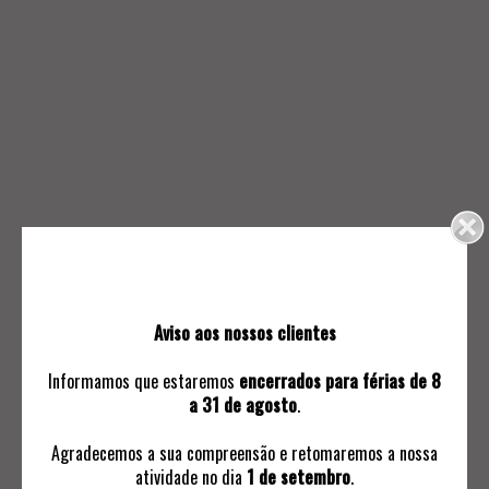
15.
16.
SERVIÇO DE CHÁ E CAFÉ
FRAPPÉ
80
30
Aviso aos nossos clientes
Informamos que estaremos
encerrados para férias de 8
a 31 de agosto
.
Agradecemos a sua compreensão e retomaremos a nossa
atividade no dia
1 de setembro
.