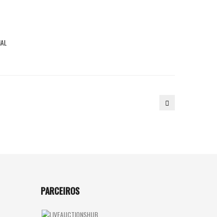
NAL
189.
MÍSULA
PARCEIROS