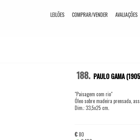
LEILÕES
COMPRAR/VENDER
AVALIAÇÕES
188.
PAULO GAMA (1905
"Paisagem com rio"
Óleo sobre madeira prensada, ass
Dim.: 33,5x25 cm.
€
80