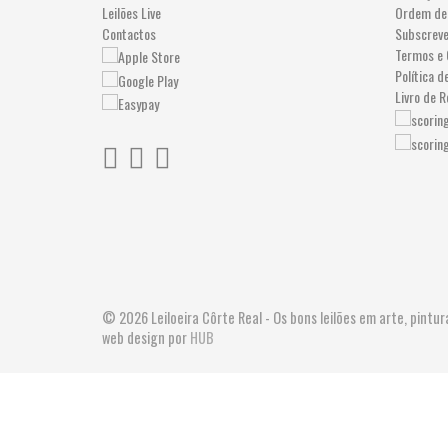
Leilões Live
Ordem de
Contactos
Subscrev
Termos e 
Política d
Livro de 
© 2026 Leiloeira Côrte Real - Os bons leilões em arte, pint
web design por
HUB