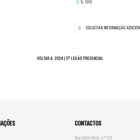
€ 100
SOLICITAR INFORMAÇÃO ADICIO
VOLTAR A:
2024 | 5º LEILÃO PRESENCIAL
MAÇÕES
CONTACTOS
s
Rua Côrte Real, n.º 122